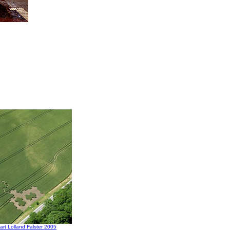
rt Lolland Falster 2005