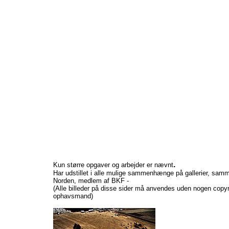
.
Kun større opgaver og arbejder er nævnt
Har udstillet i alle mulige sammenhænge på gallerier, samme
Norden, medlem af BKF -
(Alle billeder på disse sider må anvendes uden nogen copy
ophavsmand)