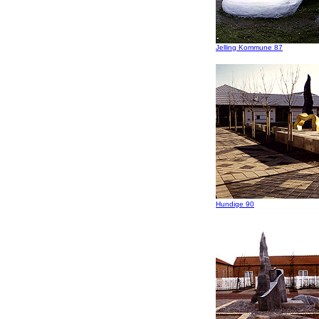
Jelling Kommune 87
Hundige 90