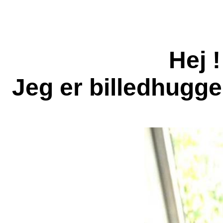
Hej 
Jeg er billedhugg