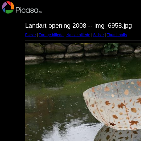
Landart opening 2008 -- img_6958.jpg
Første
|
Forrige billede
|
Næste billede
|
Sidste
|
Thumbnails